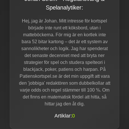
Spelanalytiker:
Hej, jag är Johan. Mitt intresse för kortspel
började inte runt ett köksbord, utan i
matteböckerna. För mig är en kortlek inte
bara 52 bitar kartong – det är ett system av
sannolikheter och logik. Jag har spenderat
det senaste decenniet med att bryta ner
strategier för spel och studera spelteori i
blackjack, poker, patiens och harpan. På
Patienskortspel.se är det min uppgift att vara
den 'jobbiga' redaktören som dubbelkollar att
varje odds och regel stämmer till 100 %. Om
det finns en matematisk fördel att hitta, så
hittar jag den åt dig.
Artiklar:
0