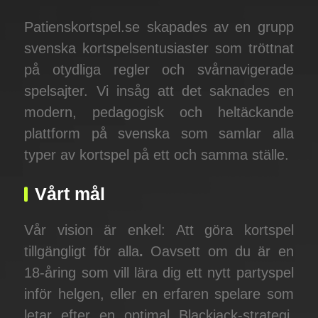
Patienskortspel.se skapades av en grupp
svenska kortspelsentusiaster som tröttnat
på otydliga regler och svårnavigerade
spelsajter. Vi insåg att det saknades en
modern, pedagogisk och heltäckande
plattform på svenska som samlar alla
typer av kortspel på ett och samma ställe.
Vårt mål
Vår vision är enkel: Att göra kortspel
tillgängligt för alla
.
Oavsett om du är en
18-åring som vill lära dig ett nytt partyspel
inför helgen, eller en erfaren spelare som
letar efter en optimal Blackjack-strategi,