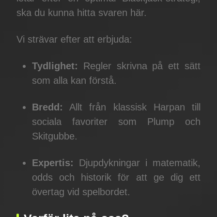
ska du kunna hitta svaren här.
Vi strävar efter att erbjuda:
Tydlighet:
Regler skrivna på ett sätt
som alla kan förstå.
Bredd:
Allt från klassisk Harpan till
sociala favoriter som Plump och
Skitgubbe.
Expertis:
Djupdykningar i matematik,
odds och historik för att ge dig ett
övertag vid spelbordet.