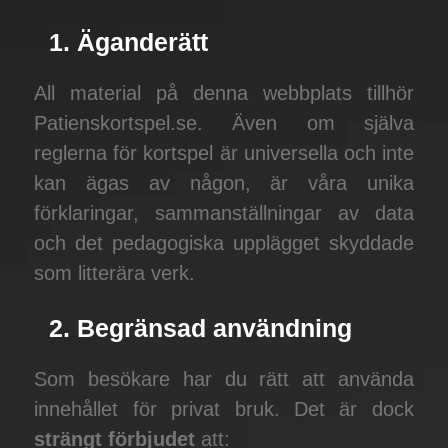
1. Äganderätt
All material på denna webbplats tillhör
Patienskortspel.se. Även om själva
reglerna för kortspel är universella och inte
kan ägas av någon, är våra unika
förklaringar, sammanställningar av data
och det pedagogiska upplägget skyddade
som litterära verk.
2. Begränsad användning
Som besökare har du rätt att använda
innehållet för privat bruk. Det är dock
strängt förbjudet
att: