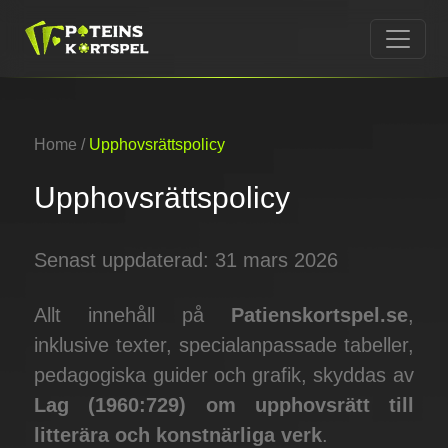
Home
/
Upphovsrättspolicy
Upphovsrättspolicy
Senast uppdaterad:
31 mars 2026
Allt innehåll på
Patienskortspel.se
,
inklusive texter, specialanpassade tabeller,
pedagogiska guider och grafik, skyddas av
Lag (1960:729) om upphovsrätt till
litterära och konstnärliga verk
.