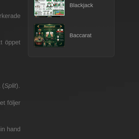
Blackjack
rkerade
Baccarat
t öppet
 (
Split
).
t följer
sin hand