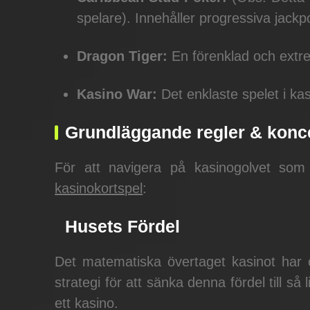
spelare). Innehåller progressiva jackp
Dragon Tiger:
En förenklad och extre
Kasino War:
Det enklaste spelet i kas
Grundläggande regler & koncep
För att navigera på kasinogolvet som
kasinokortspel
:
Husets Fördel
Det matematiska övertaget kasinot har 
strategi för att sänka denna fördel till så
ett kasino.