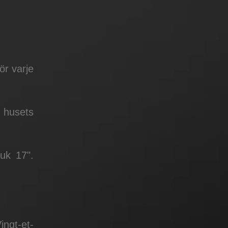
ör varje
r husets
uk 17".
ingt-et-