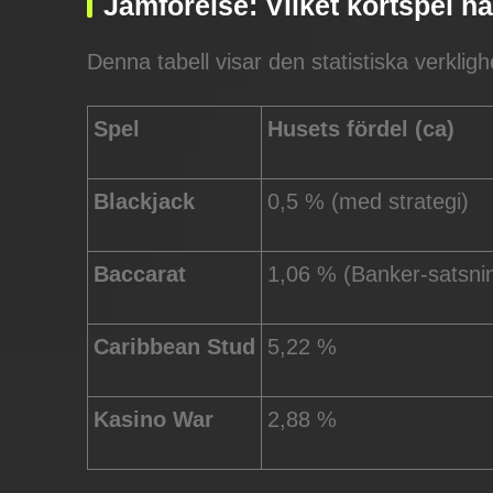
Jämförelse: Vilket kortspel h
Denna tabell visar den statistiska verklig
Spel
Husets fördel (ca)
Blackjack
0,5 % (med strategi)
Baccarat
1,06 % (Banker-satsni
Caribbean Stud
5,22 %
Kasino War
2,88 %