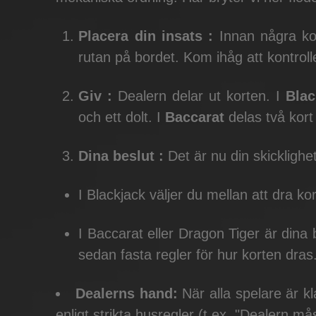
Placera din insats :
Innan några kor
rutan på bordet. Kom ihåg att kontr
Giv :
Dealern delar ut korten. I
Blac
och ett dolt. I
Baccarat
delas två kort 
Dina beslut :
Det är nu din skicklighet 
I Blackjack väljer du mellan att dra kor
I Baccarat eller Dragon Tiger är dina b
sedan fasta regler för hur korten dras
Dealerns hand:
När alla spelare är kl
enligt strikta husregler (t.ex. "Dealern m