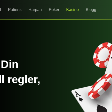
l
Patiens
Harpan
Poker
Kasino
Blogg
 Din
l regler,