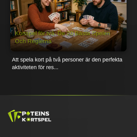
Kortspel för två: De 20 Bästa Spelen
Och Reglerna
Att spela kort på två personer är den perfekta
aktiviteten för res...