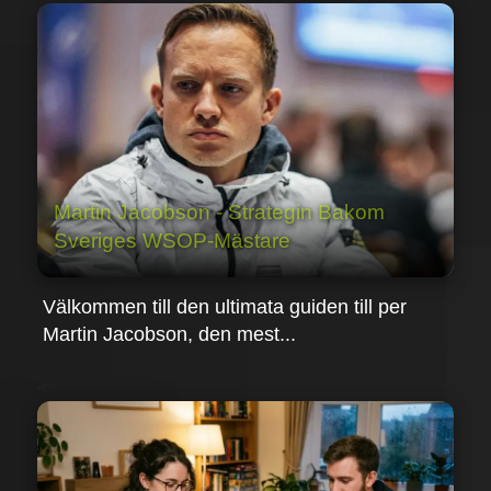
Martin Jacobson - Strategin Bakom
Sveriges WSOP-Mästare
Välkommen till den ultimata guiden till per
Martin Jacobson, den mest...
<