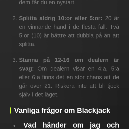
dem får du en nystart.
Splitta aldrig 10:or eller 5:or:
20 är
en vinnande hand i de flesta fall. Två
5:or (10) är bättre att dubbla på än att
splitta.
Stanna på 12-16 om dealern är
svag:
Om dealern visar en 4:a, 5:a
eller 6:a finns det en stor chans att de
går över 21. Riskera inte att bli tjock
själv i det läget.
Vanliga frågor om Blackjack
Vad händer om jag och