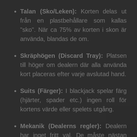
Talan (Sko/Leken):
Korten delas ut
från en plastbehållare som kallas
"sko". När ca 75% av korten i skon är
använda, blandas de om.
Skräphögen (Discard Tray):
Platsen
till höger om dealern där alla använda
kort placeras efter varje avslutad hand.
Suits (Färger):
I blackjack spelar färg
(hjärter, spader etc.) ingen roll för
kortens värde eller spelets utgång.
Mekanik (Dealerns regler):
Dealern
har inget fritt val. De måste nästan