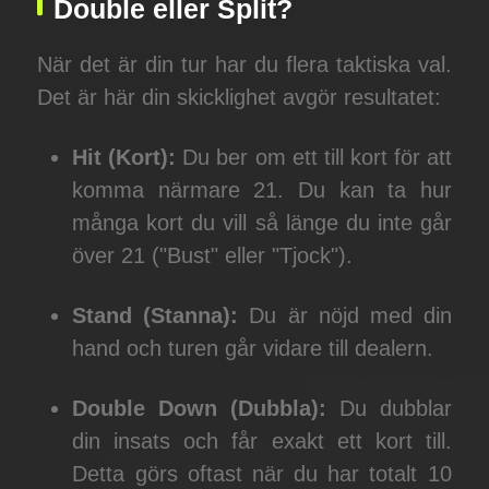
Double eller Split?
När det är din tur har du flera taktiska val.
Det är här din skicklighet avgör resultatet:
Hit (Kort):
Du ber om ett till kort för att
komma närmare 21. Du kan ta hur
många kort du vill så länge du inte går
över 21 ("Bust" eller "Tjock").
Stand (Stanna):
Du är nöjd med din
hand och turen går vidare till dealern.
Double Down (Dubbla):
Du dubblar
din insats och får exakt ett kort till.
Detta görs oftast när du har totalt 10