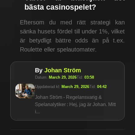
bästa casinospelet?
Eftersom du med rätt strategi kan
sänka husets fördel till under 1%, vilket
är betydligt bättre odds än på t.ex.
Roulette eller spelautomater.
By
Johan Ström
Datum:
March 29, 2026
Tid:
03:58
Uppdaterad kl:
March 29, 2026
Tid:
04:42
Johan Ström - Regelansvarig &
Spelanalytiker : Hej, jag är Johan. Mitt
i...