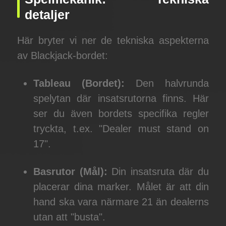
detaljer
Här bryter vi ner de tekniska aspekterna
av Blackjack-bordet:
Tableau (Bordet):
Den halvrunda
spelytan där insatsrutorna finns. Här
ser du även bordets specifika regler
tryckta, t.ex. "Dealer must stand on
17".
Basrutor (Mål):
Din insatsruta där du
placerar dina marker. Målet är att din
hand ska vara närmare 21 än dealerns
utan att "busta".