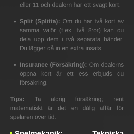
eller 11 och dealern har ett svagt kort.
Split (Splitta):
Om du har två kort av
samma valör (t.ex. två 8:or) kan du
dela upp dem i två separata händer.
Du lägger då in en extra insats.
Insurance (Försäkring):
Om dealerns
öppna kort är ett ess erbjuds du
försäkring.
Tips:
Ta aldrig försäkring; rent
matematiskt är det en dålig affär för
spelaren över tid.
Spelmekanik: Tekniska