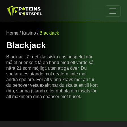
Home
/
Kasino
/
Blackjack
Blackjack
Blackjack är det klassiska casinospelet där
målet är enkelt: få en hand med ett värde så
nära 21 som möjligt, utan att gå över. Du
spelar uteslutande mot dealern, inte mot
andra spelare. För att vinna krävs mer än tur;
du behöver veta exakt när du ska ta ett till kort
(hit), stanna (stand) eller dubbla din insats för
att maximera dina chanser mot huset.