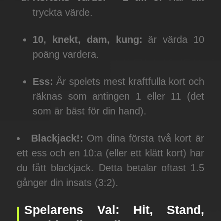
tryckta värde.
10, knekt, dam, kung:
är värda 10
poäng vardera.
Ess:
Är spelets mest kraftfulla kort och
räknas som antingen 1 eller 11 (det
som är bäst för din hand).
Blackjack!:
Om dina första två kort är
ett ess och en 10:a (eller ett klätt kort) har
du fått blackjack. Detta betalar oftast 1.5
gånger din insats (3:2).
Spelarens Val: Hit, Stand,