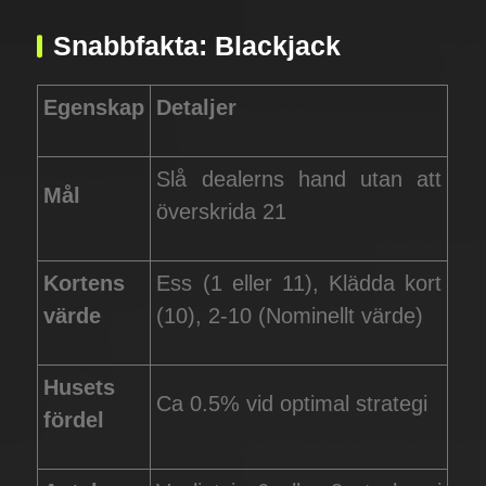
Snabbfakta: Blackjack
Egenskap
Detaljer
Slå dealerns hand utan att
Mål
överskrida 21
Kortens
Ess (1 eller 11), Klädda kort
värde
(10), 2-10 (Nominellt värde)
Husets
Ca 0.5% vid optimal strategi
fördel