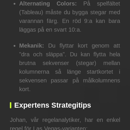
Alternating Colors:
På spelfältet
(Tableau) måste du bygga stegar med
varannan färg. En röd 9:a kan bara
läggas på en svart 10:a.
Mekanik:
Du flyttar kort genom att
"dra och släppa". Du kan flytta hela
brutna sekvenser (stegar) mellan
kolumnerna så länge startkortet i
sekvensen passar på målkolumnens
kort.
Expertens Strategitips
Johan, vår regelanalytiker, har en enkel
regel för Las Vegas-varianten: