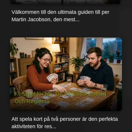
Välkommen till den ultimata guiden till per
Martin Jacobson, den mest...
<
Kortspel för två: De 20 Bästa Spelen
Och Reglerna
Att spela kort på två personer är den perfekta
aktiviteten för res...