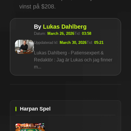
vinst på $208.
By
Lukas Dahlberg
Datum:
March 26, 2026
Tid:
03:58
Uppdaterad kl:
March 30, 2026
Tid:
05:21
Lukas Dahlberg - Patiensexpert &
Redaktör : Jag är Lukas och jag finner
m...
Harpan Spel