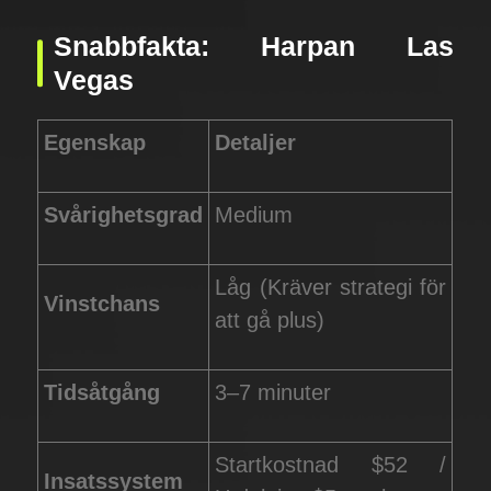
Snabbfakta: Harpan Las
Vegas
Egenskap
Detaljer
Svårighetsgrad
Medium
Låg (Kräver strategi för
Vinstchans
att gå plus)
Tidsåtgång
3–7 minuter
Startkostnad $52 /
Insatssystem