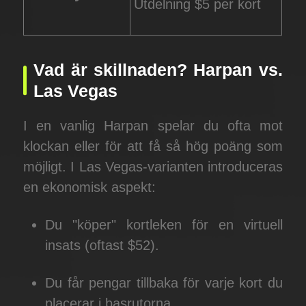
Utdelning $5 per kort
Vad är skillnaden? Harpan vs.
Las Vegas
I en vanlig Harpan spelar du ofta mot
klockan eller för att få så hög poäng som
möjligt. I Las Vegas-varianten introduceras
en ekonomisk aspekt:
Du "köper" kortleken för en virtuell
insats (oftast $52).
Du får pengar tillbaka för varje kort du
placerar i basrutorna.