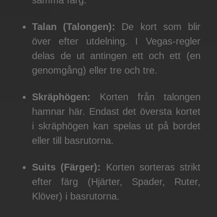
samma färg.
Talan (Talongen):
De kort som blir
över efter utdelning. I Vegas-regler
delas de ut antingen ett och ett (en
genomgång) eller tre och tre.
Skräphögen:
Korten från talongen
hamnar här. Endast det översta kortet
i skräphögen kan spelas ut på bordet
eller till basrutorna.
Suits (Färger):
Korten sorteras strikt
efter färg (Hjärter, Spader, Ruter,
Klöver) i basrutorna.