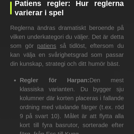
Patiens regler: Hur reglerna
varierar i spel
Reglerna ändras dramatiskt beroende på
vilken underkategori du väljer. Det är detta
som gör
patiens
så tidlöst, eftersom du
kan välja en svårighetsgrad som passar
din kunskap, strategi och ditt humör bäst.
Regler för Harpan:
Den mest
klassiska varianten. Du bygger sju
kolumner där korten placeras i fallande
ordning med växlande färger (t.ex. röd
9 på svart 10). Målet är att flytta alla
kort till fyra basrutor, sorterade efter