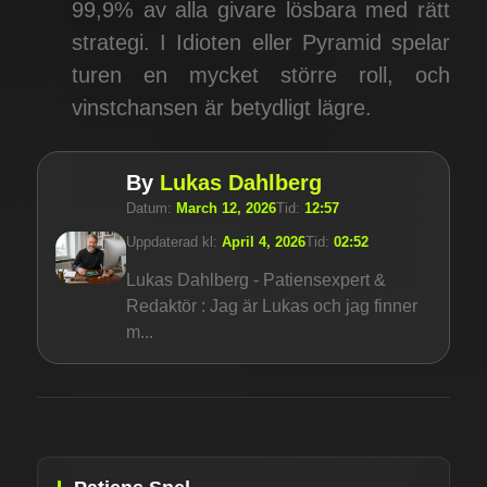
99,9% av alla givare lösbara med rätt
strategi. I Idioten eller Pyramid spelar
turen en mycket större roll, och
vinstchansen är betydligt lägre.
By
Lukas Dahlberg
Datum:
March 12, 2026
Tid:
12:57
Uppdaterad kl:
April 4, 2026
Tid:
02:52
Lukas Dahlberg - Patiensexpert &
Redaktör : Jag är Lukas och jag finner
m...