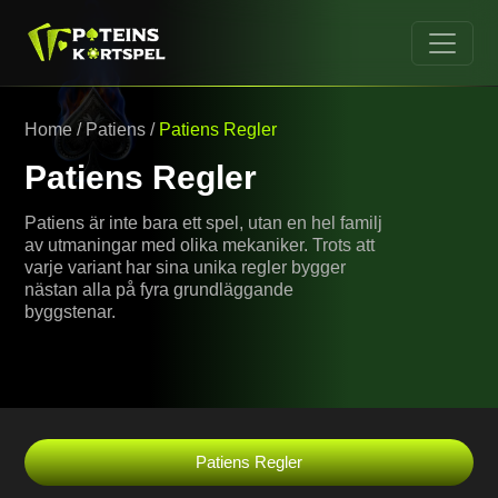
Home
/
Patiens
/
Patiens Regler
Patiens Regler
Patiens är inte bara ett spel, utan en hel familj
av utmaningar med olika mekaniker. Trots att
varje variant har sina unika regler bygger
nästan alla på fyra grundläggande
byggstenar.
Patiens Regler