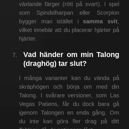
växlande färger (rött på svart). I spel
som Spindelharpan eller Scorpion
bygger man istället i
samma svit
,
vilket innebär att du placerar hjärter på
hjärter.
Vad händer om min Talong
(draghög) tar slut?
I många varianter kan du vända på
skräphögen och börja om med din
Talong. I svårare versioner, som Las
Vegas Patiens, får du dock bara gå
igenom Talongen en enda gång. Om
du inte kan göra fler drag på ditt