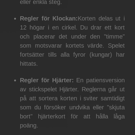
eller enkla steg.
Regler för Klockan:
Korten delas ut i
12 högar i en cirkel. Du drar ett kort
och placerar det under den "timme"
som motsvarar kortets värde. Spelet
fortsätter tills alla fyror (kungar) har
hittats.
Regler för Hjärter:
En patiensversion
av stickspelet Hjärter. Reglerna går ut
på att sortera korten i sviter samtidigt
som du försöker undvika eller "skjuta
bort" hjärterkort för att hålla låga
poäng.