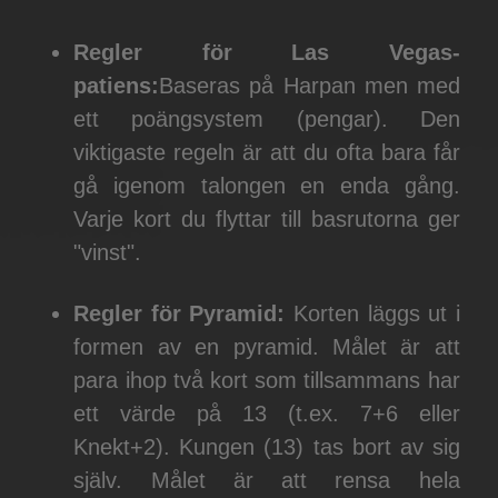
Regler för Las Vegas-
patiens:
Baseras på Harpan men med
ett poängsystem (pengar). Den
viktigaste regeln är att du ofta bara får
gå igenom talongen en enda gång.
Varje kort du flyttar till basrutorna ger
"vinst".
Regler för Pyramid:
Korten läggs ut i
formen av en pyramid. Målet är att
para ihop två kort som tillsammans har
ett värde på 13 (t.ex. 7+6 eller
Knekt+2). Kungen (13) tas bort av sig
själv. Målet är att rensa hela