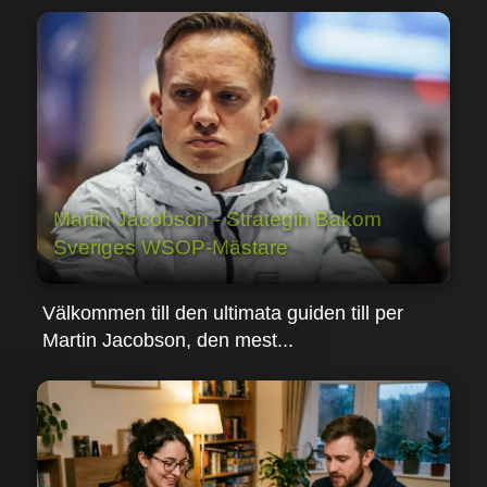
Martin Jacobson - Strategin Bakom
Sveriges WSOP-Mästare
Välkommen till den ultimata guiden till per
Martin Jacobson, den mest...