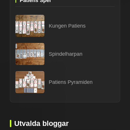
Patiens Spel
Kungen Patiens
Spindelharpan
Patiens Pyramiden
Utvalda bloggar