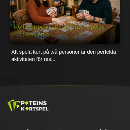
Kortspel för två: De 20 Bästa Spelen
Och Reglerna
Att spela kort på två personer är den perfekta
aktiviteten för res...