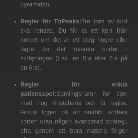
pyramiden.
Regler för TriPeaks:
Tre torn av kort
ska rensas. Du får ta ett kort från
bordet om det är ett steg högre eller
lägre än det översta kortet i
skräphögen (t.ex. en 5:a eller 7:a på
en 6:a).
Regler för enkla
patiensspel:
Samlingsnamn för spel
med hög vinstchans och få regler.
Fokus ligger på att snabbt sortera
korten utan någon avancerad strategi,
ofta genom att bara matcha färger