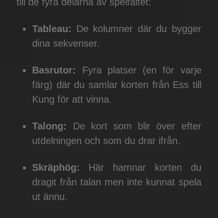
till de fyra delarna av spelfältet:
Tableau:
De kolumner där du bygger
dina sekvenser.
Basrutor:
Fyra platser (en för varje
färg) där du samlar korten från Ess till
Kung för att vinna.
Talong:
De kort som blir över efter
utdelningen och som du drar ifrån.
Skräphög:
Här hamnar korten du
dragit från talan men inte kunnat spela
ut ännu.