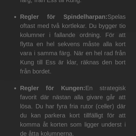
färg, från Ess till Kung.
Regler för Spindelharpan:
Spelas
oftast med två kortlekar. Du bygger tio
kolumner i fallande ordning. För att
flytta en hel sekvens måste alla kort
vara i samma färg. När en hel rad från
Kung till Ess är klar, räknas den bort
från bordet.
Regler för Kungen:
En strategisk
favorit där nästan alla givare går att
lösa. Du har fyra fria rutor (celler) där
du kan parkera kort tillfälligt för att
komma åt korten som ligger underst i
de åtta kolumnerna.