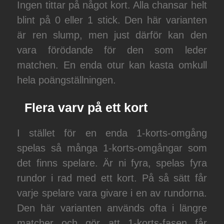
Ingen tittar på något kort. Alla chansar helt
blint på 0 eller 1 stick. Den här varianten
är ren slump, men just därför kan den
vara förödande för den som leder
matchen. En enda otur kan kasta omkull
hela poängställningen.
Flera varv på ett kort
I stället för en enda 1-korts-omgång
spelas så många 1-korts-omgångar som
det finns spelare. Är ni fyra, spelas fyra
rundor i rad med ett kort. På så sätt får
varje spelare vara givare i en av rundorna.
Den här varianten används ofta i längre
matcher och gör att 1-korts-fasen får