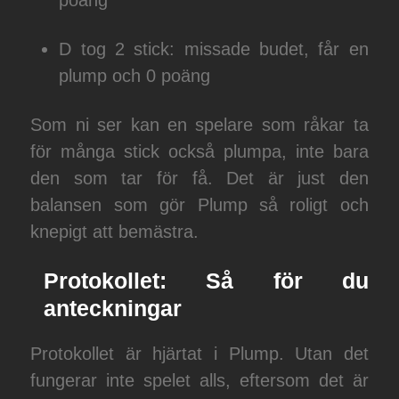
poäng
D tog 2 stick: missade budet, får en
plump och 0 poäng
Som ni ser kan en spelare som råkar ta
för många stick också plumpa, inte bara
den som tar för få. Det är just den
balansen som gör Plump så roligt och
knepigt att bemästra.
Protokollet: Så för du
anteckningar
Protokollet är hjärtat i Plump. Utan det
fungerar inte spelet alls, eftersom det är