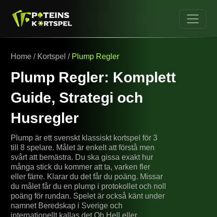
Home
/
Kortspel
/
Plump Regler
Plump Regler: Komplett
Guide, Strategi och
Husregler
Plump är ett svenskt klassiskt kortspel för 3
till 8 spelare. Målet är enkelt att förstå men
svårt att bemästra. Du ska gissa exakt hur
många stick du kommer att ta, varken fler
eller färre. Klarar du det får du poäng. Missar
du målet får du en plump i protokollet och noll
poäng för rundan. Spelet är också känt under
namnet Beredskap i Sverige och
internationellt kallas det Oh Hell eller