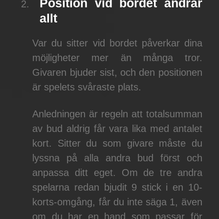
Position vid bordet ändrar
allt
Var du sitter vid bordet påverkar dina
möjligheter mer än många tror.
Givaren bjuder sist, och den positionen
är spelets svåraste plats.
Anledningen är regeln att totalsumman
av bud aldrig får vara lika med antalet
kort. Sitter du som givare måste du
lyssna på alla andra bud först och
anpassa ditt eget. Om de tre andra
spelarna redan bjudit 9 stick i en 10-
korts-omgång, får du inte säga 1, även
om du har en hand som passar för