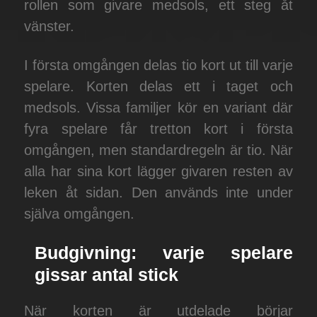
rollen som givare medsols, ett steg åt
vänster.
I första omgången delas tio kort ut till varje
spelare. Korten delas ett i taget och
medsols. Vissa familjer kör en variant där
fyra spelare får tretton kort i första
omgången, men standardregeln är tio. När
alla har sina kort lägger givaren resten av
leken åt sidan. Den används inte under
själva omgången.
Budgivning: varje spelare
gissar antal stick
När korten är utdelade börjar