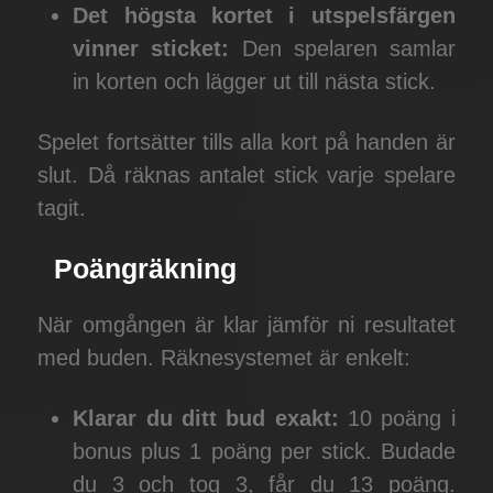
Det högsta kortet i utspelsfärgen
vinner sticket:
Den spelaren samlar
in korten och lägger ut till nästa stick.
Spelet fortsätter tills alla kort på handen är
slut. Då räknas antalet stick varje spelare
tagit.
Poängräkning
När omgången är klar jämför ni resultatet
med buden. Räknesystemet är enkelt:
Klarar du ditt bud exakt:
10 poäng i
bonus plus 1 poäng per stick. Budade
du 3 och tog 3, får du 13 poäng.