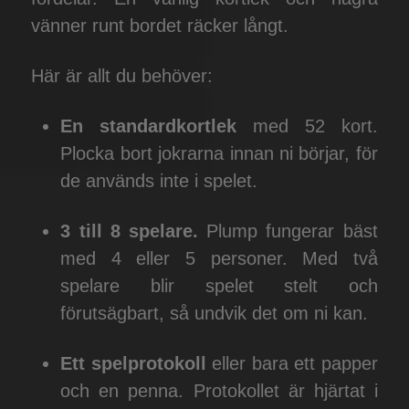
vänner runt bordet räcker långt.
Här är allt du behöver:
En standardkortlek
med 52 kort.
Plocka bort jokrarna innan ni börjar, för
de används inte i spelet.
3 till 8 spelare.
Plump fungerar bäst
med 4 eller 5 personer. Med två
spelare blir spelet stelt och
förutsägbart, så undvik det om ni kan.
Ett spelprotokoll
eller bara ett papper
och en penna. Protokollet är hjärtat i