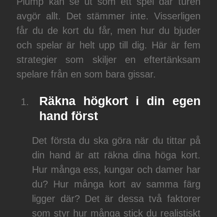
Plump kan se ut som ett spel där turen
avgör allt. Det stämmer inte. Visserligen
får du de kort du får, men hur du bjuder
och spelar är helt upp till dig. Här är fem
strategier som skiljer en eftertänksam
spelare från en som bara gissar.
Räkna högkort i din egen
hand först
Det första du ska göra när du tittar på
din hand är att räkna dina höga kort.
Hur många ess, kungar och damer har
du? Hur många kort av samma färg
ligger där? Det är dessa två faktorer
som styr hur många stick du realistiskt