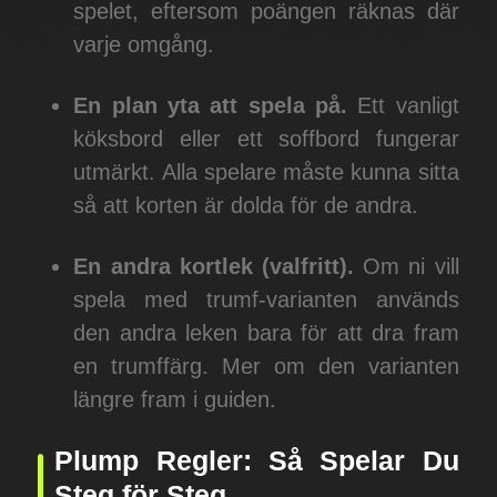
spelet, eftersom poängen räknas där
varje omgång.
En plan yta att spela på.
Ett vanligt
köksbord eller ett soffbord fungerar
utmärkt. Alla spelare måste kunna sitta
så att korten är dolda för de andra.
En andra kortlek (valfritt).
Om ni vill
spela med trumf-varianten används
den andra leken bara för att dra fram
en trumffärg. Mer om den varianten
längre fram i guiden.
Plump Regler: Så Spelar Du
Steg för Steg