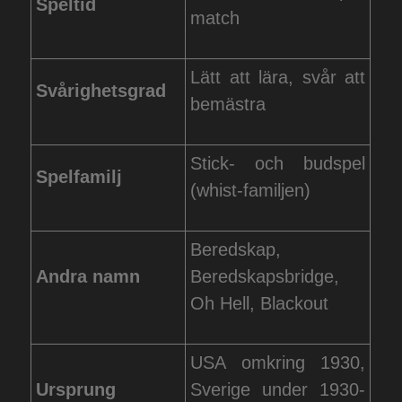
Speltid
match
Lätt att lära, svår att
Svårighetsgrad
bemästra
Stick- och budspel
Spelfamilj
(whist-familjen)
Beredskap,
Andra namn
Beredskapsbridge,
Oh Hell, Blackout
USA omkring 1930,
Ursprung
Sverige under 1930-