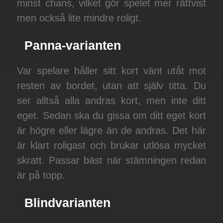
minst chans, vilket gör spelet mer rättvist
men också lite mindre roligt.
Panna-varianten
Var spelare håller sitt kort vänt utåt mot
resten av bordet, utan att själv titta. Du
ser alltså alla andras kort, men inte ditt
eget. Sedan ska du gissa om ditt eget kort
är högre eller lägre än de andras. Det här
är klart roligast och brukar utlösa mycket
skratt. Passar bäst när stämningen redan
är på topp.
Blindvarianten