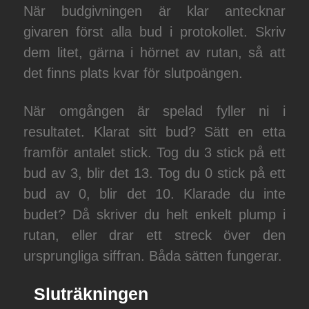
När budgivningen är klar antecknar
givaren först alla bud i protokollet. Skriv
dem litet, gärna i hörnet av rutan, så att
det finns plats kvar för slutpoängen.
När omgången är spelad fyller ni i
resultatet. Klarat sitt bud? Sätt en etta
framför antalet stick. Tog du 3 stick på ett
bud av 3, blir det 13. Tog du 0 stick på ett
bud av 0, blir det 10. Klarade du inte
budet? Då skriver du helt enkelt plump i
rutan, eller drar ett streck över den
ursprungliga siffran. Båda sätten fungerar.
Sluträkningen