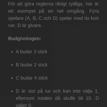
För att göra reglerna riktigt tydliga, här är
ett exempel på en hel omgång. Fyra
spelare (A, B, C och D) spelar med tio kort
var. D är givare.
Budgivningen:
A budar 3 stick
B budar 2 stick
C budar 4 stick
D är sist på tur och kan inte välja 1,
eftersom totalen då skulle bli 10. D
väljer 0.