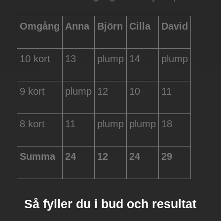
Omgång
Anna
Björn
Cilla
David
10 kort
13
plump
14
plump
9 kort
plump
12
10
11
8 kort
11
plump
plump
18
Summa
24
12
24
29
Så fyller du i bud och resultat