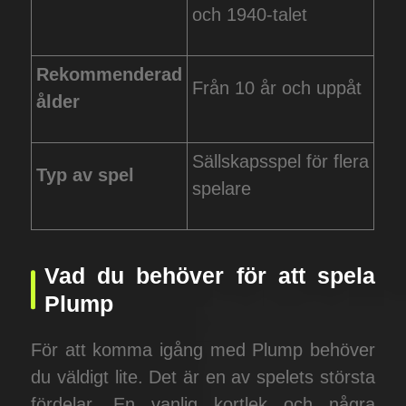
och 1940-talet
Rekommenderad
Från 10 år och uppåt
ålder
Sällskapsspel för flera
Typ av spel
spelare
Vad du behöver för att spela
Plump
För att komma igång med Plump behöver
du väldigt lite. Det är en av spelets största
fördelar. En vanlig kortlek och några