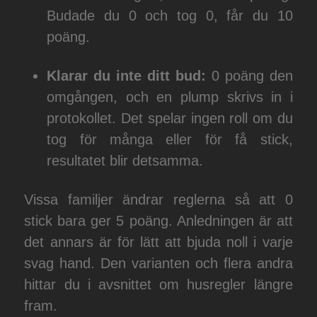
Budade du 0 och tog 0, får du 10
poäng.
Klarar du inte ditt bud:
0 poäng den
omgången, och en plump skrivs in i
protokollet. Det spelar ingen roll om du
tog för många eller för få stick,
resultatet blir detsamma.
Vissa familjer ändrar reglerna så att 0
stick bara ger 5 poäng. Anledningen är att
det annars är för lätt att bjuda noll i varje
svag hand. Den varianten och flera andra
hittar du i avsnittet om husregler längre
fram.