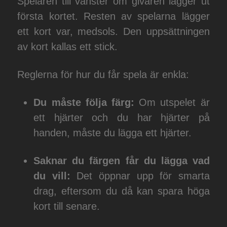
Spelaren till vänster om givaren lägger ut
första kortet. Resten av spelarna lägger
ett kort var, medsols. Den uppsättningen
av kort kallas ett stick.
Reglerna för hur du får spela är enkla:
Du måste följa färg:
Om utspelet är
ett hjärter och du har hjärter på
handen, måste du lägga ett hjärter.
Saknar du färgen får du lägga vad
du vill:
Det öppnar upp för smarta
drag, eftersom du då kan spara höga
kort till senare.