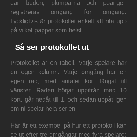
där buden, plumparna och poängen
registreras omgång för omgång.
Lyckligtvis är protokollet enkelt att rita upp
på vilket papper som helst.
Så ser protokollet ut
Protokollet är en tabell. Varje spelare har
en egen kolumn. Varje omgång har en
egen rad, med antalet kort längst till
vänster. Raden börjar uppifrån med 10
kort, går nedåt till 1, och sedan uppåt igen
om ni spelar hela serien.
Här är ett exempel på hur ett protokoll kan
se ut efter tre omgångar med fyra spelare: