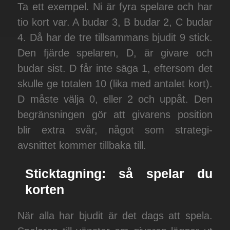
Ta ett exempel. Ni är fyra spelare och har
tio kort var. A budar 3, B budar 2, C budar
4. Då har de tre tillsammans bjudit 9 stick.
Den fjärde spelaren, D, är givare och
budar sist. D får inte säga 1, eftersom det
skulle ge totalen 10 (lika med antalet kort).
D måste välja 0, eller 2 och uppåt. Den
begränsningen gör att givarens position
blir extra svår, något som strategi-
avsnittet kommer tillbaka till.
Sticktagning: så spelar du
korten
När alla har bjudit är det dags att spela.